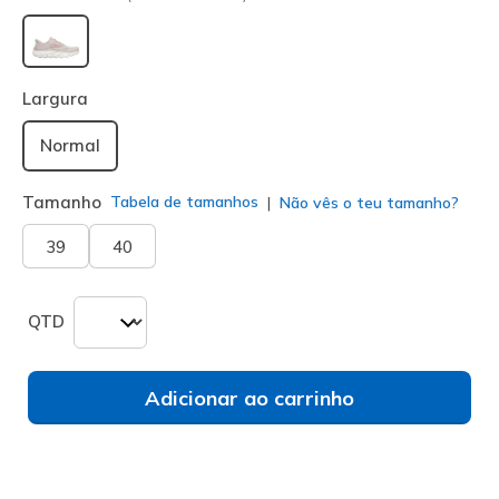
selecionado
Largura
Normal
Tamanho
Tabela de tamanhos
Não vês o teu tamanho?
39
40
QTD
Adicionar ao carrinho