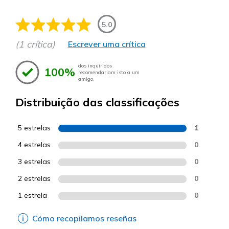
5.0
(1 crítica)
Escrever uma crítica
dos inquiridos
100%
recomendariam isto a um
amigo.
Distribuição das classificações
5 estrelas
1
4 estrelas
0
3 estrelas
0
2 estrelas
0
1 estrela
0
Cómo recopilamos reseñas