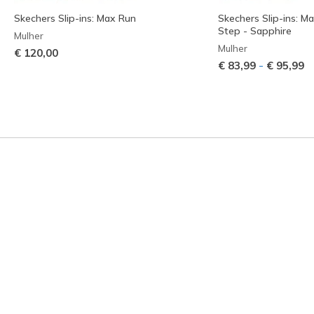
Skechers Slip-ins: Max Run
Skechers Slip-ins: M
Step - Sapphire
Mulher
Mulher
€ 120,00
-
€ 83,99
€ 95,99