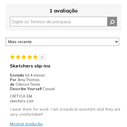
1 avaliação
5
Sketchers slip-ins
Enviado
há 4 meses
Por
Amy Thomas
de
Odessa Texas
Describe Yourself
Casual
CRÍTICA EM
skechers.com
I wear them for work. I am a medical assistant and they are
very comfortable!!
Mostrar tradução