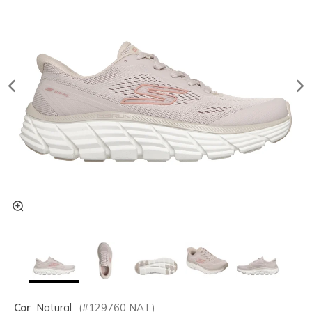
Cor
Natural
(#
129760
NAT
)