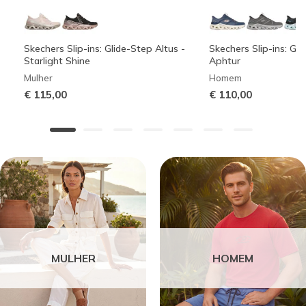
Skechers Slip-ins: Glide-Step Altus -
Skechers Slip-ins: Gli
Starlight Shine
Aphtur
Mulher
Homem
€ 115,00
€ 110,00
MULHER
HOMEM