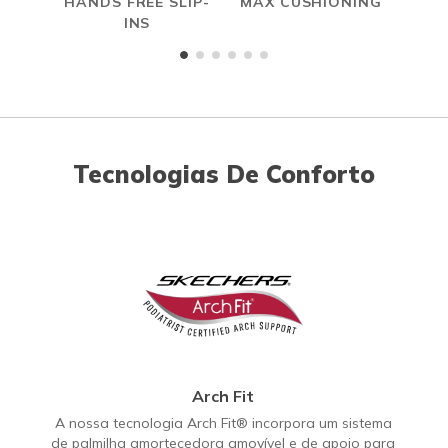
HANDS FREE SLIP-
MAX CUSHIONING
INS
Tecnologias De Conforto
Arch Fit
A nossa tecnologia Arch Fit® incorpora um sistema
de palmilha amortecedora amovível e de apoio para