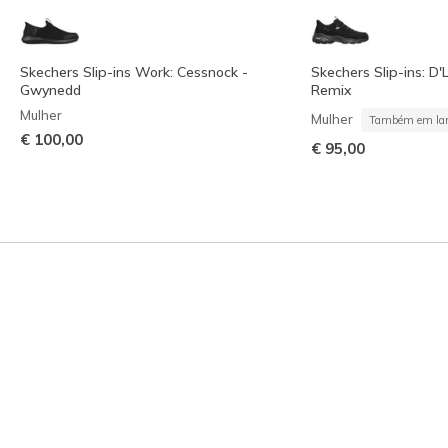
Skechers Slip-ins Work: Cessnock -
Skechers Slip-ins: D'L
Gwynedd
Remix
Mulher
Mulher
Também em lar
€ 100,00
€ 95,00