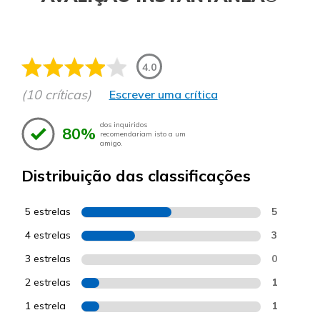
4.0
(10 críticas)
Escrever uma crítica
dos inquiridos
80%
recomendariam isto a um
amigo.
Distribuição das classificações
5 estrelas
5
4 estrelas
3
3 estrelas
0
2 estrelas
1
1 estrela
1