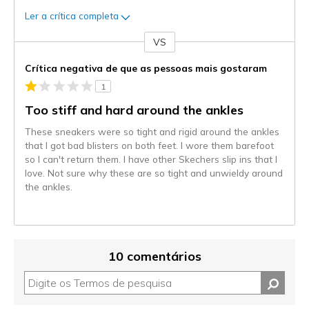
Ler a crítica completa
VS
Contra
Crítica negativa de que as pessoas mais gostaram
1
Too stiff and hard around the ankles
These sneakers were so tight and rigid around the ankles
that I got bad blisters on both feet. I wore them barefoot
so I can't return them. I have other Skechers slip ins that I
love. Not sure why these are so tight and unwieldy around
the ankles.
10 comentários