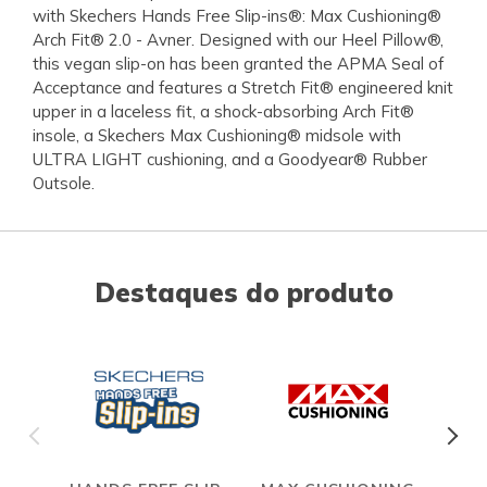
with Skechers Hands Free Slip-ins®: Max Cushioning®
Arch Fit® 2.0 - Avner. Designed with our Heel Pillow®,
this vegan slip-on has been granted the APMA Seal of
Acceptance and features a Stretch Fit® engineered knit
upper in a laceless fit, a shock-absorbing Arch Fit®
insole, a Skechers Max Cushioning® midsole with
ULTRA LIGHT cushioning, and a Goodyear® Rubber
Outsole.
Destaques do produto