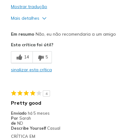
Mostrar tradução
Mais detalhes
Prós
Em resumo
Não, eu não recomendaria a um amigo
Attractive Design
Esta crítica foi útil?
Contras
14
5
Need Break In
sinalizar esta crítica
Melhores utilizações
Casual Wear
4
Width
Feels true to width
Pretty good
Sizing
Feels true to size
Enviado
há 5 meses
View On Shoes
Shoes are for Wearing
Por
Sarah
de
ND
Describe Yourself
Casual
CRÍTICA EM