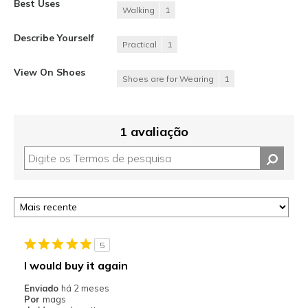
Best Uses
Walking
1
Describe Yourself
Practical
1
View On Shoes
Shoes are for Wearing
1
1 avaliação
5
I would buy it again
Enviado
há 2 meses
Por
mags