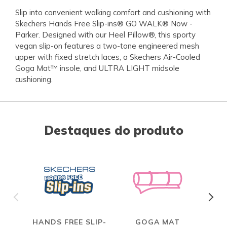
Slip into convenient walking comfort and cushioning with
Skechers Hands Free Slip-ins® GO WALK® Now -
Parker. Designed with our Heel Pillow®, this sporty
vegan slip-on features a two-tone engineered mesh
upper with fixed stretch laces, a Skechers Air-Cooled
Goga Mat™ insole, and ULTRA LIGHT midsole
cushioning.
Destaques do produto
HANDS FREE SLIP-
GOGA MAT