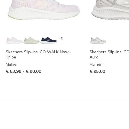
+5
Skechers Slip-ins: GO WALK Now -
Skechers Slip-ins: 
Khloe
Aura
Mulher
Mulher
-
€ 63,99
€ 90,00
€ 95,00