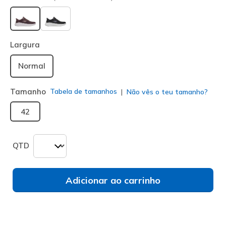
selecionado
Largura
Normal
Tamanho
Tabela de tamanhos
Não vês o teu tamanho?
42
QTD
Adicionar ao carrinho