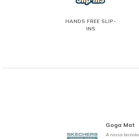
HANDS FREE SLIP-
INS
Goga Mat
A nossa tecnol