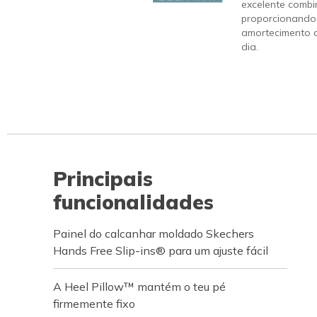
excelente combi
proporcionando
amortecimento q
dia.
Principais
funcionalidades
Painel do calcanhar moldado Skechers
Hands Free Slip-ins® para um ajuste fácil
A Heel Pillow™ mantém o teu pé
firmemente fixo