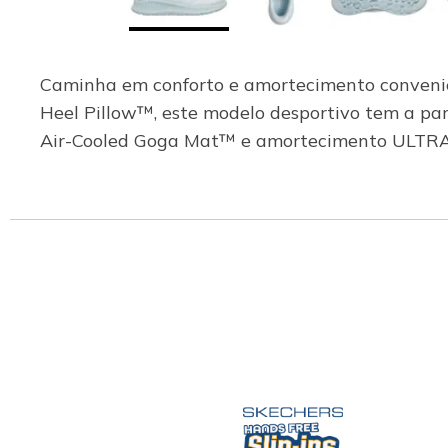
Caminha em conforto e amortecimento conveni
Heel Pillow™, este modelo desportivo tem a par
Air-Cooled Goga Mat™ e amortecimento ULTRA