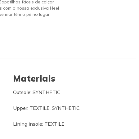
 Sapatilhas fáceis de calçar
s com a nossa exclusiva Heel
ue mantém o pé no lugar.
Materiais
Outsole: SYNTHETIC
Upper: TEXTILE, SYNTHETIC
Lining insole: TEXTILE