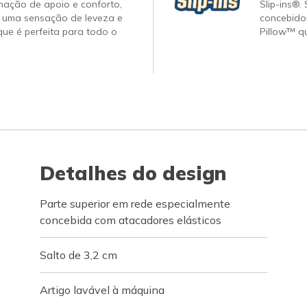
nação de apoio e conforto,
Slip-ins®.
 uma sensação de leveza e
concebido
ue é perfeita para todo o
Pillow™ q
Detalhes do design
Parte superior em rede especialmente
concebida com atacadores elásticos
Salto de 3,2 cm
Artigo lavável à máquina