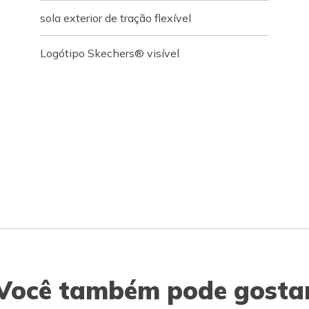
sola exterior de tração flexível
Logótipo Skechers® visível
Você também pode gosta