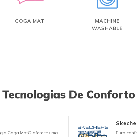
GOGA MAT
MACHINE
WASHABLE
Tecnologias De Conforto
Skecher
ogia Goga Mat® oferece uma
Puro conf