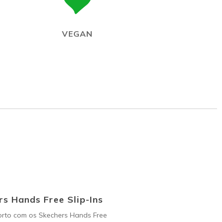
VEGAN
s Hands Free Slip-Ins
orto com os Skechers Hands Free