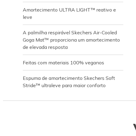
Amortecimento ULTRA LIGHT™ reativo e
leve
A palmilha respirável Skechers Air-Cooled
Goga Mat™ proporciona um amortecimento
de elevada resposta
Feitas com materiais 100% veganos
Espuma de amortecimento Skechers Soft
Stride™ ultraleve para maior conforto