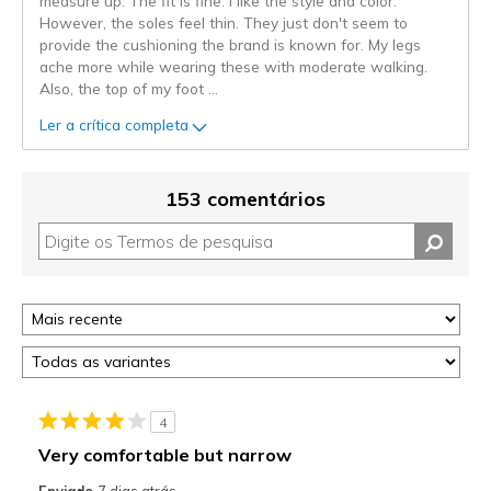
measure up. The fit is fine. I like the style and color.
However, the soles feel thin. They just don't seem to
provide the cushioning the brand is known for. My legs
ache more while wearing these with moderate walking.
Also, the top of my foot
...
Ler a crítica completa
153 comentários
4
Very comfortable but narrow
Enviado
7 dias atrás