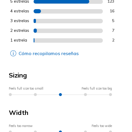
5 estrelas
123
4 estrelas
16
3 estrelas
5
2 estrelas
7
1 estrela
2
Cómo recopilamos reseñas
Sizing
Feels full size too small
Feels full size too big
Width
Feels too narrow
Feels too wide