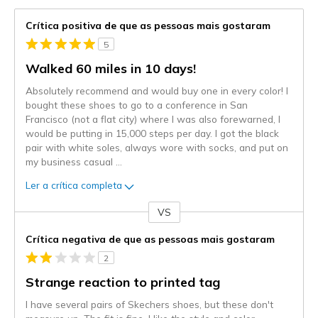
Crítica positiva de que as pessoas mais gostaram
5
Walked 60 miles in 10 days!
Absolutely recommend and would buy one in every color! I
bought these shoes to go to a conference in San
Francisco (not a flat city) where I was also forewarned, I
would be putting in 15,000 steps per day. I got the black
pair with white soles, always wore with socks, and put on
my business casual
...
Ler a crítica completa
VS
Contra
Crítica negativa de que as pessoas mais gostaram
2
Strange reaction to printed tag
I have several pairs of Skechers shoes, but these don't