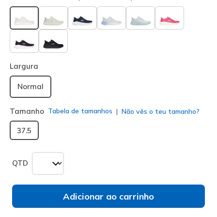
selecionado
Largura
Normal
Tamanho
Tabela de tamanhos
Não vês o teu tamanho?
37.5
QTD
Adicionar ao carrinho