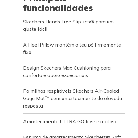
funcionalidades
Skechers Hands Free Slip-ins® para um
ajuste fácil
A Heel Pillow mantém o teu pé firmemente
fixo
Design Skechers Max Cushioning para
conforto e apoio excecionais
Palmilhas respiráveis Skechers Air-Cooled
Goga Mat™ com amortecimento de elevada
resposta
Amortecimento ULTRA GO leve e reativo
Espuma de amortecimento Skechers® Soft