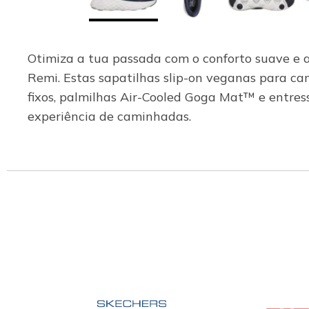
Otimiza a tua passada com o conforto suave e
Remi. Estas sapatilhas slip-on veganas para ca
fixos, palmilhas Air-Cooled Goga Mat™ e entre
experiência de caminhadas.