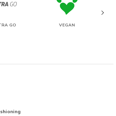
TRA GO
VEGAN
shioning