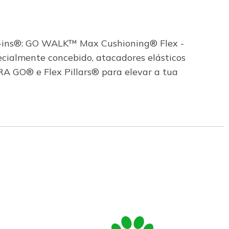
ip-ins®: GO WALK™ Max Cushioning® Flex -
ecialmente concebido, atacadores elásticos
A GO® e Flex Pillars® para elevar a tua