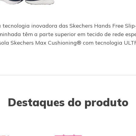
 a tecnologia inovadora das Skechers Hands Free Sl
minhada têm a parte superior em tecido de rede esp
ssola Skechers Max Cushioning® com tecnologia ULTR
Destaques do produto