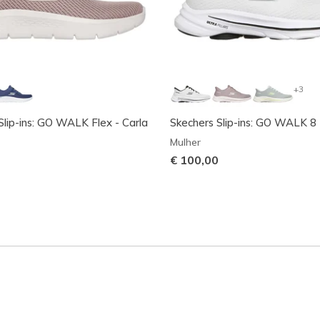
+3
Slip-ins: GO WALK Flex - Carla
Skechers Slip-ins: GO WALK 8 
Mulher
€ 100,00