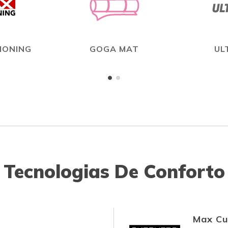
IONING
GOGA MAT
UL
Tecnologias De Conforto
Max Cu