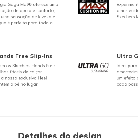
ogia Goga Mat® oferece uma
Experimen
nação de apoio e conforto,
amortecid
 uma sensação de leveza e
Skechers 
ue é perfeita para todo o
ands Free Slip-Ins
Ultra 
om os Skechers Hands Free
Ideal para
ilhas fáceis de calçar
amortecim
a nossa exclusiva Heel
um efeito 
tém o pé no lugar.
cada pass
Detalhes do design