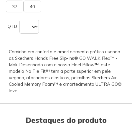
37
40
QTD
Caminha em conforto e amortecimento prático usando
as Skechers Hands Free Slip-ins® GO WALK Flex™ -
Mali. Desenhado com a nossa Heel Pillow™, este
modelo No Tie Fit™ tem a parte superior em pele
vegana, atacadores elásticos, palmilhas Skechers Air-
Cooled Memory Foam™ e amortecimento ULTRA GO®
leve.
Destaques do produto