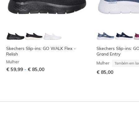
Skechers Slip-ins: GO WALK Flex -
Skechers Slip-ins: G
Relish
Grand Entry
Mulher
Mulher
Também em lar
-
€ 59,99
€ 85,00
€ 85,00