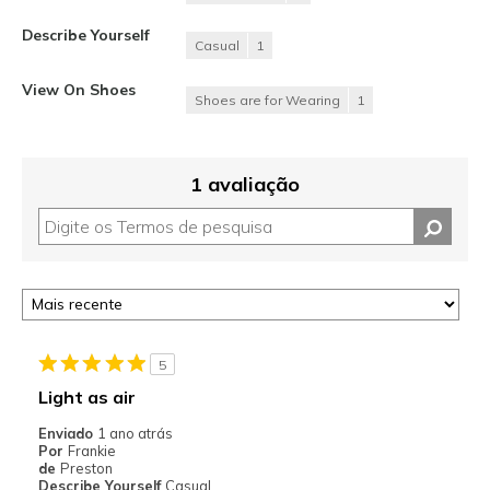
Describe Yourself
Casual
1
View On Shoes
Shoes are for Wearing
1
1 avaliação
5
Light as air
Enviado
1 ano atrás
Por
Frankie
de
Preston
Describe Yourself
Casual