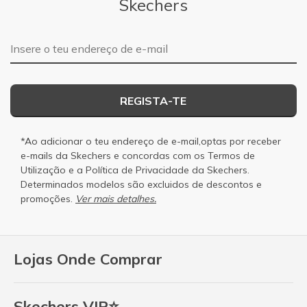
Skechers
Endereço de e-mail
REGISTA-TE
*Ao adicionar o teu endereço de e-mail,optas por receber
e-mails da Skechers e concordas com os
Termos de
Utilização
e a
Política de Privacidade
da Skechers.
Determinados modelos são excluidos de descontos e
promoções.
Ver mais detalhes.
Lojas Onde Comprar
Skechers VIP⭐