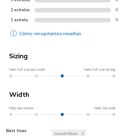
2 estrelas
0
1 estrela
0
Cómo recopilamos reseñas
Sizing
Feels full size too small
Feels full size too big
Width
Feels too narrow
Feels too wide
Best Uses
Casual Wear
1