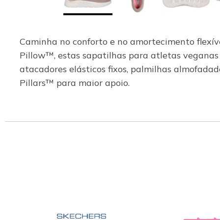
Caminha no conforto e no amortecimento flexív
Pillow™, estas sapatilhas para atletas veganas 
atacadores elásticos fixos, palmilhas almofa
Pillars™ para maior apoio.