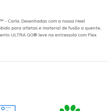
x™ - Carla. Desenhadas com a nossa Heel
ebido para atletas e material de fusão a quente,
mento ULTRA GO® leve na entressola com Flex