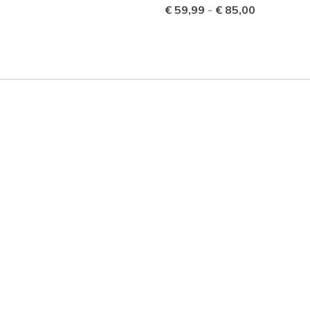
€ 59,99
-
€ 85,00