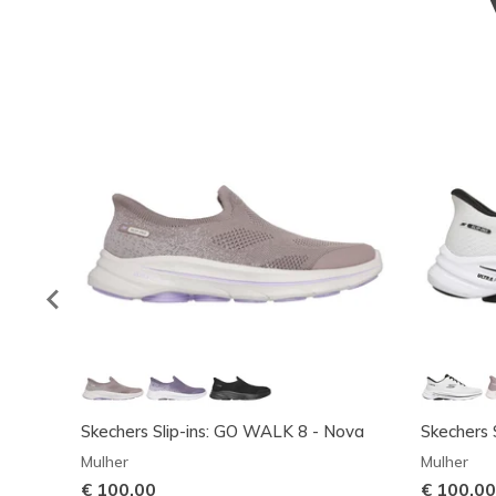
Skechers Slip-ins: GO WALK 8 - Nova
Skechers 
Mulher
Mulher
€ 100,00
€ 100,00