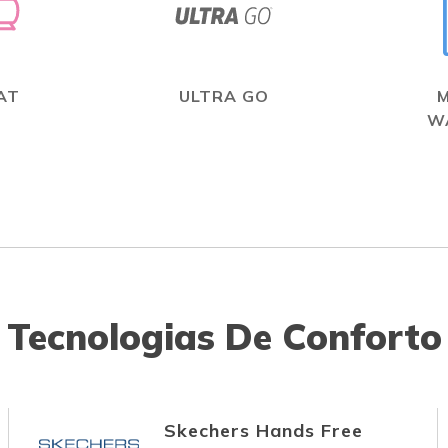
AT
ULTRA GO
W
Tecnologias De Conforto
Skechers Hands Free