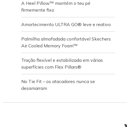
A Heel Pillow™ mantém o teu pé
firmemente fixo
Amortecimento ULTRA GO® leve e reativo
Palmilha almofadada confortável Skechers
Air Cooled Memory Foam™
Tração flexível e estabilizada em várias
superfícies com Flex Pillars®
No Tie Fit – os atacadores nunca se
desamarram