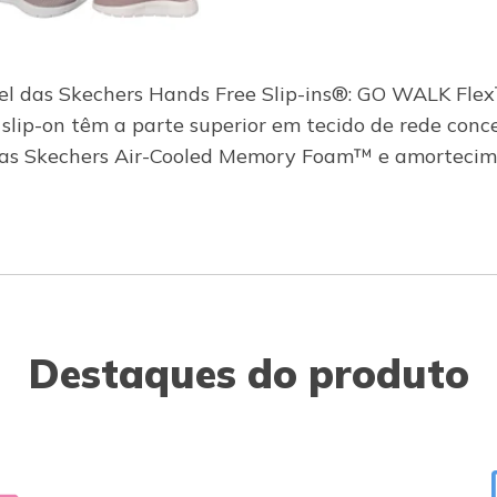
el das Skechers Hands Free Slip-ins®: GO WALK Fle
slip-on têm a parte superior em tecido de rede conc
dadas Skechers Air-Cooled Memory Foam™ e amorteci
Destaques do produto