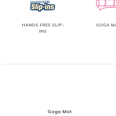
HANDS FREE SLIP-
GOGA M
INS
Goga Mat