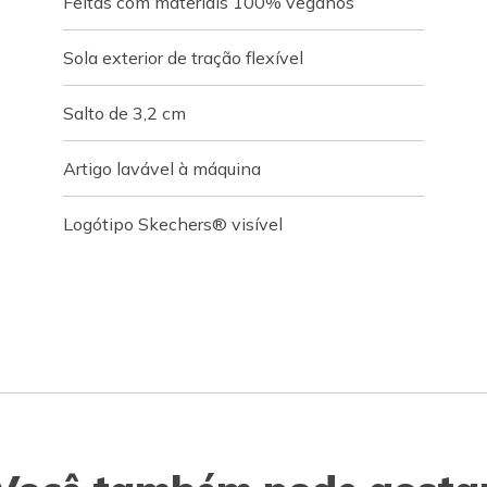
Feitas com materiais 100% veganos
Sola exterior de tração flexível
Salto de 3,2 cm
Artigo lavável à máquina
Logótipo Skechers® visível