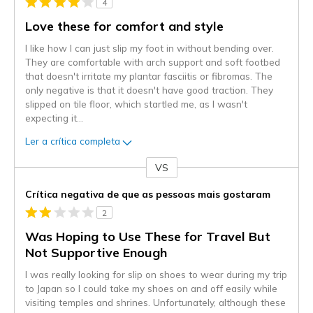
4
Love these for comfort and style
I like how I can just slip my foot in without bending over.
They are comfortable with arch support and soft footbed
that doesn't irritate my plantar fasciitis or fibromas. The
only negative is that it doesn't have good traction. They
slipped on tile floor, which startled me, as I wasn't
expecting it
...
Ler a crítica completa
VS
Contra
Crítica negativa de que as pessoas mais gostaram
2
Was Hoping to Use These for Travel But
Not Supportive Enough
I was really looking for slip on shoes to wear during my trip
to Japan so I could take my shoes on and off easily while
visiting temples and shrines. Unfortunately, although these