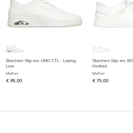
Skechers Slip-ins: UNO CTL - Laying
Skechers Slip-ins: B
Low
Hooked
Mulher
Mulher
€ 95,00
€ 75,00