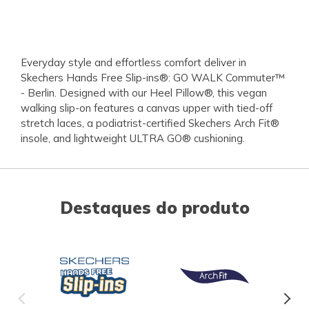
Everyday style and effortless comfort deliver in
Skechers Hands Free Slip-ins®: GO WALK Commuter™
- Berlin. Designed with our Heel Pillow®, this vegan
walking slip-on features a canvas upper with tied-off
stretch laces, a podiatrist-certified Skechers Arch Fit®
insole, and lightweight ULTRA GO® cushioning.
Destaques do produto