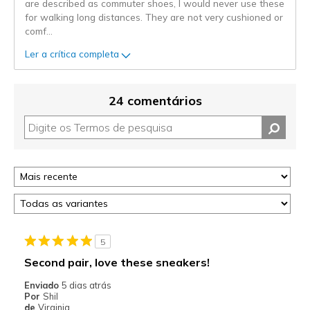
are described as commuter shoes, I would never use these
for walking long distances. They are not very cushioned or
comf
...
Ler a crítica completa
24 comentários
5
Second pair, love these sneakers!
Enviado
5 dias atrás
Por
Shil
de
Virginia