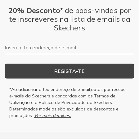
20% Desconto*
de boas-vindas por
te inscreveres na lista de emails da
Skechers
Endereço de e-mail
REGISTA-TE
*Ao adicionar o teu endereço de e-mail,optas por receber
e-mails da Skechers e concordas com os
Termos de
Utilização
e a
Política de Privacidade
da Skechers.
Determinados modelos são excluidos de descontos e
promoções.
Ver mais detalhes.