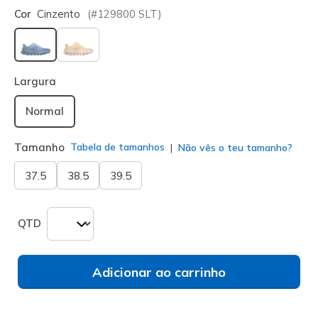
Cor
Cinzento
(#
129800
SLT
)
selecionado
Largura
Normal
Tamanho
Tabela de tamanhos
Não vês o teu tamanho?
37.5
38.5
39.5
QTD
Adicionar ao carrinho