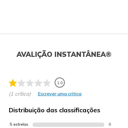
AVALIÇÃO INSTANTÂNEA®
1.0
(1 crítica)
Escrever uma crítica
Distribuição das classificações
5 estrelas
0