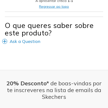
A apresentar crítica
1-1
Regressar ao topo
O que queres saber sobre
este produto?
Ask a Question
20% Desconto*
de boas-vindas por
te inscreveres na lista de emails da
Skechers