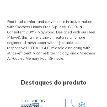
Find total comfort and convenience in active motion
with Skechers Hands Free Slip-ins®: GO RUN
Consistent 2.0™ - Maywood. Designed with our Heel
Pillow®, this runner's slip-on features an ombre
engineered mesh upper with adjustable laces,
responsive ULTRA LIGHT midsole cushioning with
stride-efficient M-Strike® technology, and a Skechers
Air-Cooled Memory Foam® insole.
Destaques do produto