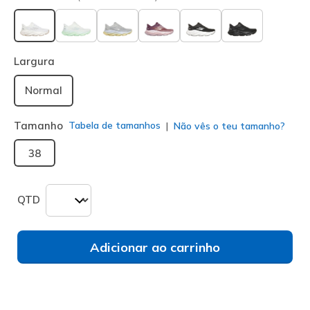
selecionado
Largura
Normal
Tamanho
Tabela de tamanhos
Não vês o teu tamanho?
38
QTD
Adicionar ao carrinho