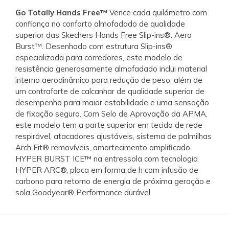
Go Totally Hands Free™
Vence cada quilómetro com
confiança no conforto almofadado de qualidade
superior das Skechers Hands Free Slip-ins®: Aero
Burst™. Desenhado com estrutura Slip-ins®
especializada para corredores, este modelo de
resistência generosamente almofadado inclui material
interno aerodinâmico para redução de peso, além de
um contraforte de calcanhar de qualidade superior de
desempenho para maior estabilidade e uma sensação
de fixação segura. Com Selo de Aprovação da APMA,
este modelo tem a parte superior em tecido de rede
respirável, atacadores ajustáveis, sistema de palmilhas
Arch Fit® removíveis, amortecimento amplificado
HYPER BURST ICE™ na entressola com tecnologia
HYPER ARC®, placa em forma de h com infusão de
carbono para retorno de energia de próxima geração e
sola Goodyear® Performance durável.