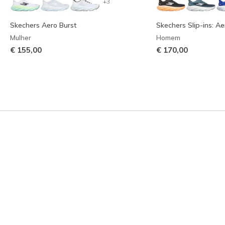
+3
Skechers Aero Burst
Skechers Slip-ins: Ae
Mulher
Homem
€ 155,00
€ 170,00