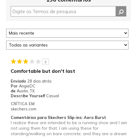
3
Comfortable but don't last
Enviado
28 dias atrás
Por
AngieDC
de
Austin, TX
Describe Yourself
Casual
CRÍTICA EM
skechers.com
Comentários para Skechers Slip-ins: Aero Burst
I realize these are intended to be a running shoe and I am
not using them for that. I am using these for
standing/walking on bare concrete, and they are a dream