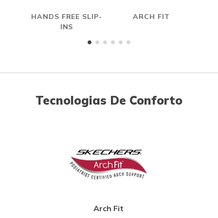
HANDS FREE SLIP-
ARCH FIT
CAR
INS
Tecnologias De Conforto
Arch Fit