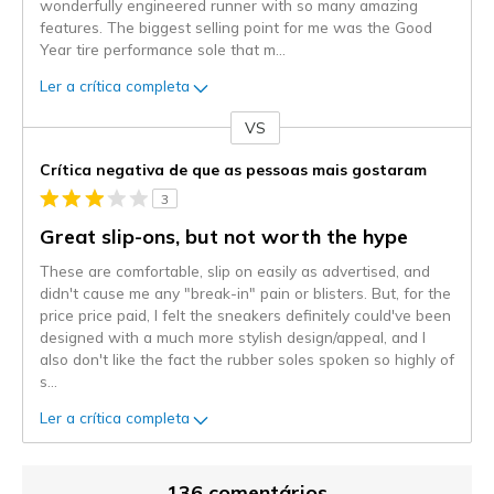
wonderfully engineered runner with so many amazing
features. The biggest selling point for me was the Good
Year tire performance sole that m
...
Ler a crítica completa
VS
Contra
Crítica negativa de que as pessoas mais gostaram
3
Great slip-ons, but not worth the hype
These are comfortable, slip on easily as advertised, and
didn't cause me any "break-in" pain or blisters. But, for the
price price paid, I felt the sneakers definitely could've been
designed with a much more stylish design/appeal, and I
also don't like the fact the rubber soles spoken so highly of
s
...
Ler a crítica completa
136 comentários