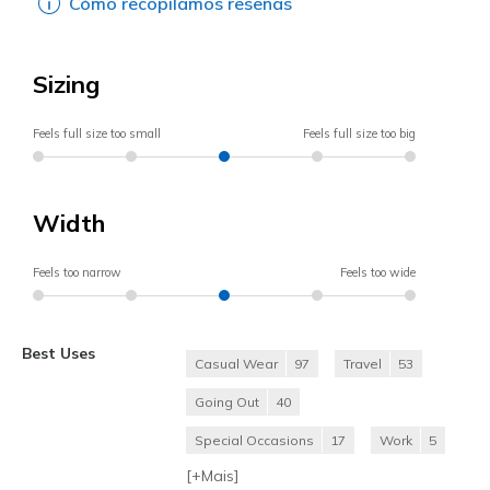
Cómo recopilamos reseñas
Sizing
Feels full size too small
Feels full size too big
Width
Feels too narrow
Feels too wide
Best Uses
Casual Wear
97
Travel
53
Going Out
40
Special Occasions
17
Work
5
[+
Mais
]