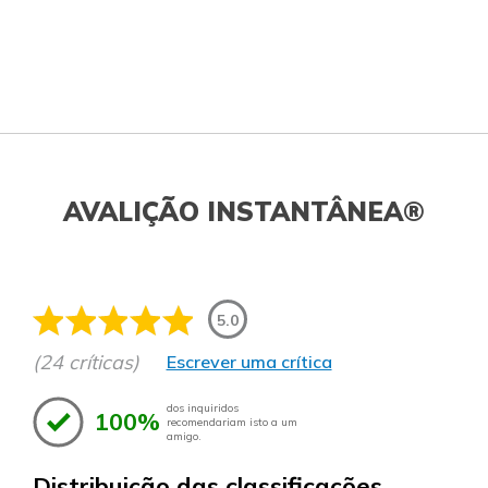
AVALIÇÃO INSTANTÂNEA®
5.0
(24 críticas)
Escrever uma crítica
dos inquiridos
100%
recomendariam isto a um
amigo.
Distribuição das classificações