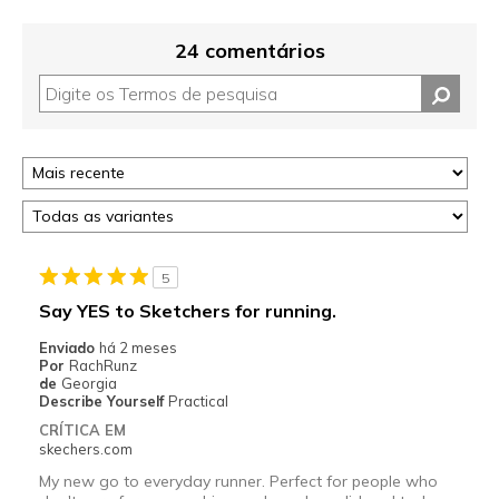
24 comentários
5
Say YES to Sketchers for running.
Enviado
há 2 meses
Por
RachRunz
de
Georgia
Describe Yourself
Practical
CRÍTICA EM
skechers.com
My new go to everyday runner. Perfect for people who