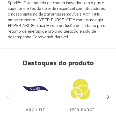
Spark™. Este modelo de corrida inovador tem a parte
superior em tecido de rede respirável com atacadores,
o nosso sistema de palmilhas removíveis Arch Fit®,
amortecimento HYPER BURST ICE™ com tecnologia
HYPER ARC®, placa H com perfusão de carbono para
retorno de energia de próximo geração e sola de
desempenho Goodyear® durável.
Destaques do produto
ARCH FIT
HYPER BURST
CAR