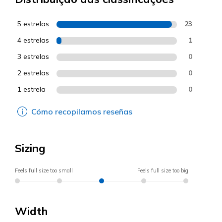
5 estrelas
23
4 estrelas
1
3 estrelas
0
2 estrelas
0
1 estrela
0
Cómo recopilamos reseñas
Sizing
Feels full size too small
Feels full size too big
Width