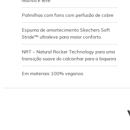
reativa e leve
Palmilhas com forro com perfusão de cobre
Espuma de amortecimento Skechers Soft
Stride™ ultraleve para maior conforto.
NRT – Natural Rocker Technology para uma
transição suave do calcanhar para a biqueira
Em materiais 100% veganos