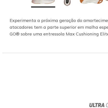
Experimenta a próxima geração do amortecimen
atacadores tem a parte superior em malha esp
GO® sobre uma entressola Max Cushioning Elit