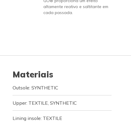
GO® proporciona um efeito
altamente reativo e saltitante em
cada passada.
Materiais
Outsole: SYNTHETIC
Upper: TEXTILE, SYNTHETIC
Lining insole: TEXTILE