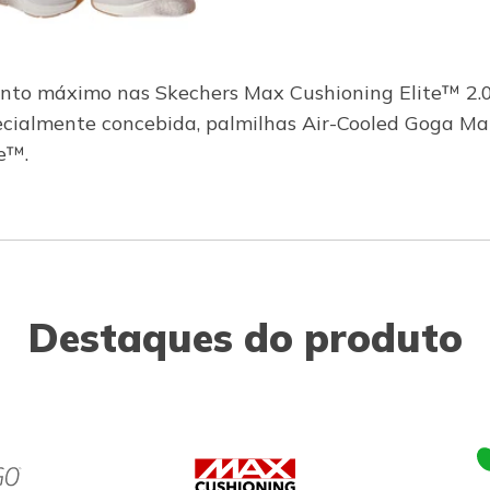
to máximo nas Skechers Max Cushioning Elite™ 2.0 
ecialmente concebida, palmilhas Air-Cooled Goga M
e™.
Destaques do produto