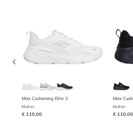
Max Cushioning Elite 3
Max Cushi
Mulher
Mulher
€ 110,00
€ 110,00