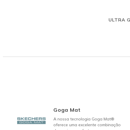
ULTRA 
Goga Mat
A nossa tecnologia Goga Mat®
oferece uma excelente combinação