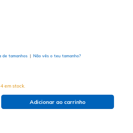
do
a de tamanhos
Não vês o teu tamanho?
4 em stock.
Adicionar ao carrinho