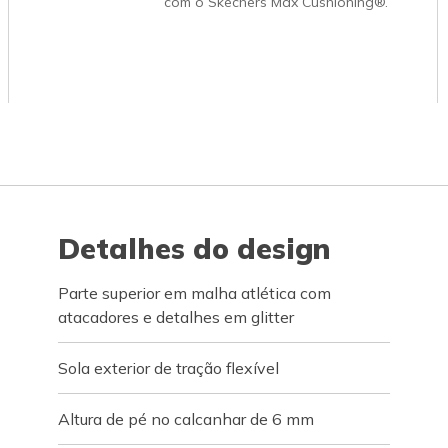
com o Skechers Max Cushioning®.
Detalhes do design
Parte superior em malha atlética com
atacadores e detalhes em glitter
Sola exterior de tração flexível
Altura de pé no calcanhar de 6 mm