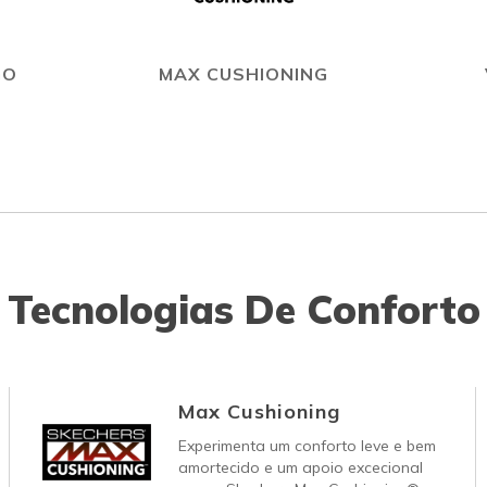
GO
MAX CUSHIONING
Tecnologias De Conforto
Max Cushioning
Experimenta um conforto leve e bem
amortecido e um apoio excecional