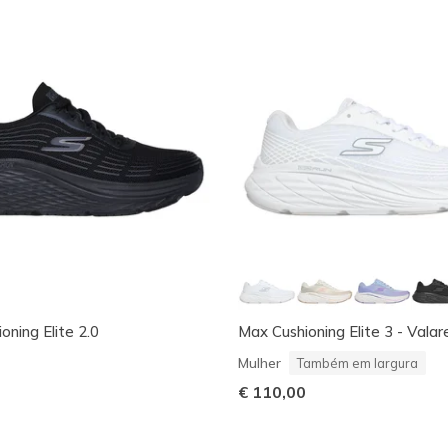
oning Elite 2.0
Max Cushioning Elite 3 - Valar
Mulher
Também em largura
€ 110,00