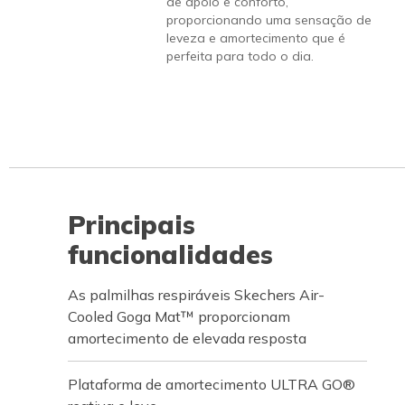
de apoio e conforto,
proporcionando uma sensação de
leveza e amortecimento que é
perfeita para todo o dia.
Principais
funcionalidades
As palmilhas respiráveis Skechers Air-
Cooled Goga Mat™ proporcionam
amortecimento de elevada resposta
Plataforma de amortecimento ULTRA GO®