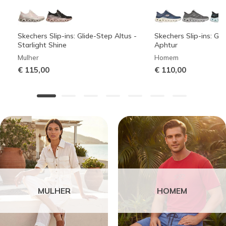
Skechers Slip-ins: Glide-Step Altus -
Skechers Slip-ins: Gli
Starlight Shine
Aphtur
Mulher
Homem
€ 115,00
€ 110,00
MULHER
HOMEM