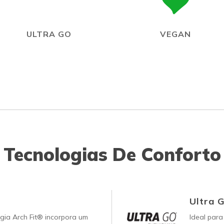
ULTRA GO
VEGAN
Tecnologias De Conforto
Ultra 
gia Arch Fit® incorpora um
Ideal para