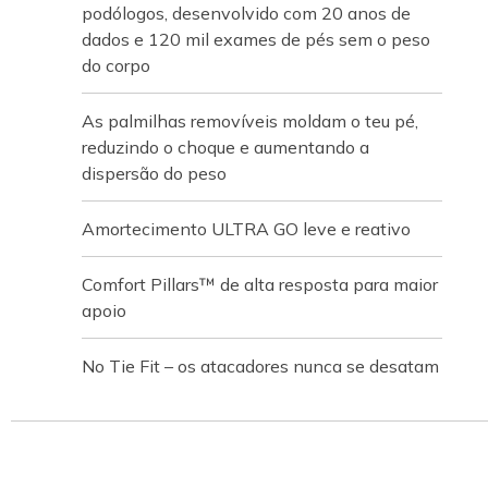
podólogos, desenvolvido com 20 anos de
dados e 120 mil exames de pés sem o peso
do corpo
As palmilhas removíveis moldam o teu pé,
reduzindo o choque e aumentando a
dispersão do peso
Amortecimento ULTRA GO leve e reativo
Comfort Pillars™ de alta resposta para maior
apoio
No Tie Fit – os atacadores nunca se desatam