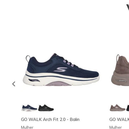
GO WALK Arch Fit 2.0 - Balin
GO WALK A
Mulher
Mulher