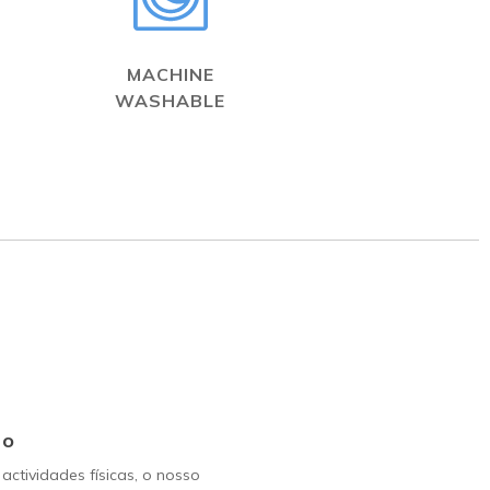
MACHINE
WASHABLE
Go
 actividades físicas, o nosso