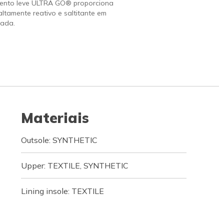
ento leve ULTRA GO® proporciona
altamente reativo e saltitante em
ada.
Materiais
Outsole: SYNTHETIC
Upper: TEXTILE, SYNTHETIC
Lining insole: TEXTILE