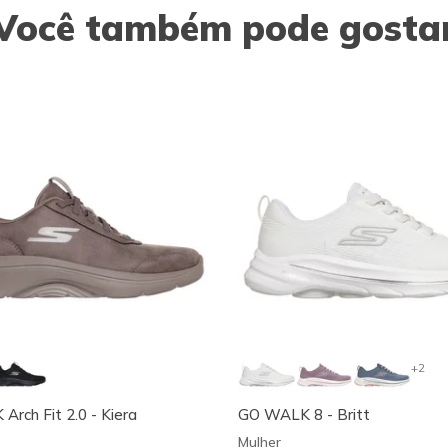
Você também pode gosta
+2
rch Fit 2.0 - Kiera
GO WALK 8 - Britt
Mulher