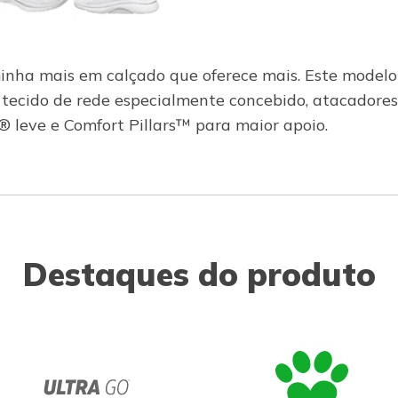
nha mais em calçado que oferece mais. Este modelo 
cido de rede especialmente concebido, atacadores e
leve e Comfort Pillars™ para maior apoio.
Destaques do produto