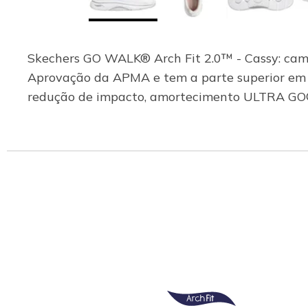
Skechers GO WALK® Arch Fit 2.0™ - Cassy: cami
Aprovação da APMA e tem a parte superior em te
redução de impacto, amortecimento ULTRA GO® 