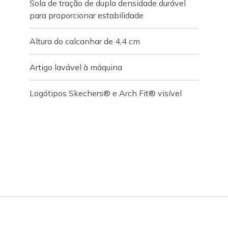
Sola de tração de dupla densidade durável
para proporcionar estabilidade
Altura do calcanhar de 4,4 cm
Artigo lavável à máquina
Logótipos Skechers® e Arch Fit® visível