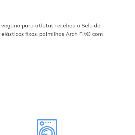
vegano para atletas recebeu o Selo de
lásticos fixos, palmilhas Arch Fit® com