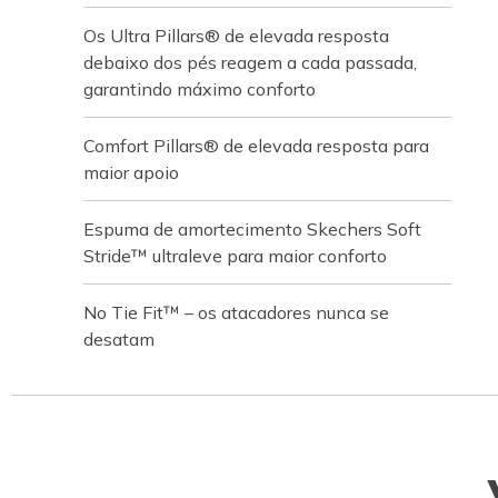
Os Ultra Pillars® de elevada resposta
debaixo dos pés reagem a cada passada,
garantindo máximo conforto
Comfort Pillars® de elevada resposta para
maior apoio
Espuma de amortecimento Skechers Soft
Stride™ ultraleve para maior conforto
No Tie Fit™ – os atacadores nunca se
desatam