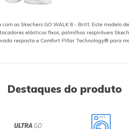
a com as Skechers GO WALK 8 - Britt. Este modelo 
acadores elásticos fixos, palmilhas respiráveis Sk
vada resposta e Comfort Pillar Technology® para ma
Destaques do produto