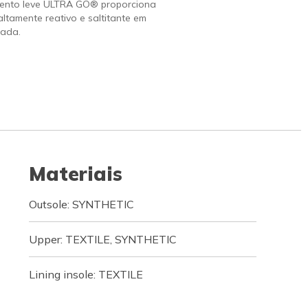
ento leve ULTRA GO® proporciona
altamente reativo e saltitante em
ada.
Materiais
Outsole: SYNTHETIC
Upper: TEXTILE, SYNTHETIC
Lining insole: TEXTILE