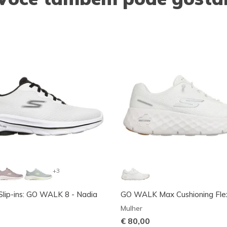
+3
Slip-ins: GO WALK 8 - Nadia
GO WALK Max Cushioning Fle
Mulher
€ 80,00