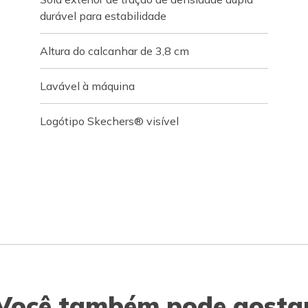
durável para estabilidade
Altura do calcanhar de 3,8 cm
Lavável à máquina
Logótipo Skechers® visível
Você também pode gosta