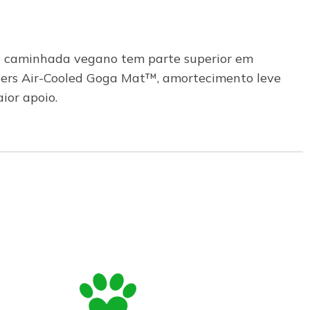
de caminhada vegano tem parte superior em
echers Air-Cooled Goga Mat™, amortecimento leve
ior apoio.