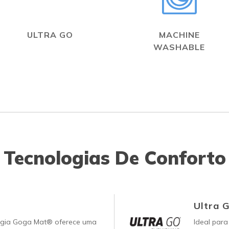
ULTRA GO
MACHINE
WASHABLE
Tecnologias De Conforto
Ultra 
ogia Goga Mat® oferece uma
Ideal para