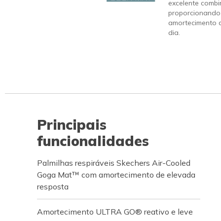
excelente combi
proporcionando
amortecimento q
dia.
Principais
funcionalidades
Palmilhas respiráveis Skechers Air-Cooled
Goga Mat™ com amortecimento de elevada
resposta
Amortecimento ULTRA GO® reativo e leve