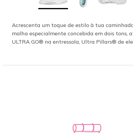
Acrescenta um toque de estilo à tua caminhad
malha especialmente concebida em dois tons, at
ULTRA GO® na entressola, Ultra Pillars® de ele