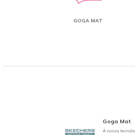
GOGA MAT
Goga Mat
A nossa tecnol