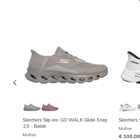
Skechers Slip-ins: GO WALK Glide-Step
Skechers 
2.0 - Belah
Mulher
Mulher
€ 100,00