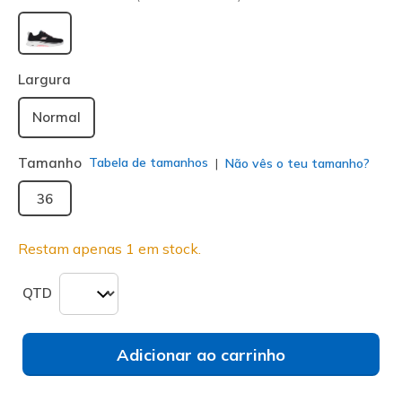
selecionado
Largura
Normal
Tamanho
Tabela de tamanhos
Não vês o teu tamanho?
36
Restam apenas 1 em stock.
QTD
Adicionar ao carrinho