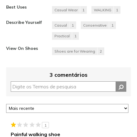
Best Uses
Casual Wear
1
WALKING
1
Describe Yourself
Casual
1
Conservative
1
Practical
1
View On Shoes
Shoes are for Wearing
2
3 comentários
1
Painful walking shoe