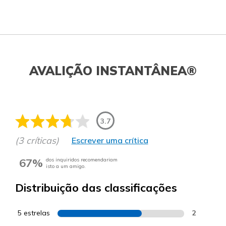
AVALIÇÃO INSTANTÂNEA®
3.7
(3 críticas)
Escrever uma crítica
67%
dos inquiridos recomendariam
isto a um amigo.
Distribuição das classificações
5 estrelas
2