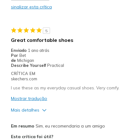
sinalizar esta crítica
5
Great comfortable shoes
Enviado
1 ano atrás
Por
Bet
de
Michigan
Describe Yourself
Practical
CRÍTICA EM
skechers.com
I use these as my everyday casual shoes. Very comfy.
Mostrar tradução
Mais detalhes
Prós
Em resumo
Sim, eu recomendaria a um amigo
Comfortable
Esta crítica foi útil?