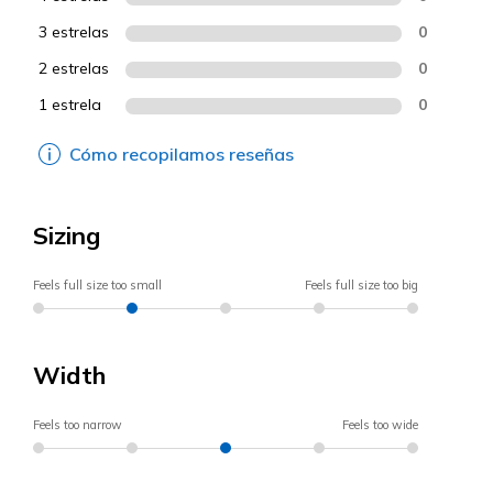
3 estrelas
0
2 estrelas
0
1 estrela
0
Cómo recopilamos reseñas
Sizing
Feels full size too small
Feels full size too big
Width
Feels too narrow
Feels too wide