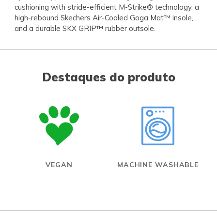
cushioning with stride-efficient M-Strike® technology, a
high-rebound Skechers Air-Cooled Goga Mat™ insole,
and a durable SKX GRIP™ rubber outsole.
Destaques do produto
VEGAN
MACHINE WASHABLE