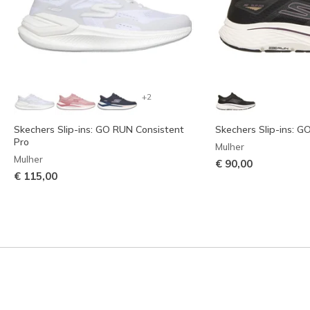
+2
Skechers Slip-ins: GO RUN Consistent
Skechers Slip-ins: G
Pro
Mulher
Mulher
€ 90,00
€ 115,00