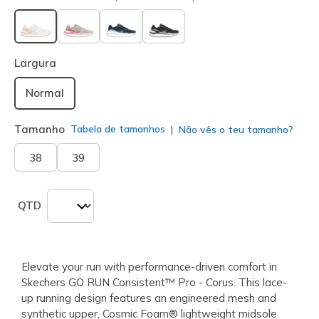
selecionado
Largura
Normal
Tamanho
Tabela de tamanhos
Não vês o teu tamanho?
38
39
QTD
Elevate your run with performance-driven comfort in
Skechers GO RUN Consistent™ Pro - Corus. This lace-
up running design features an engineered mesh and
synthetic upper, Cosmic Foam® lightweight midsole