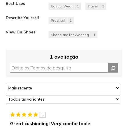
Best Uses
Casual Wear
1
Travel
1
Describe Yourself
Practical
1
View On Shoes
Shoes are for Wearing
1
1 avaliação
5
Great cushioning! Very comfortable.