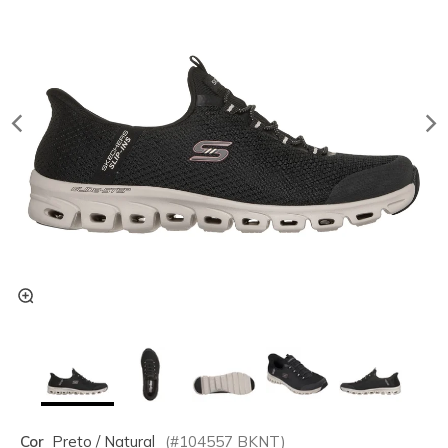
Cor
Preto / Natural
(#
104557
BKNT
)