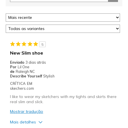
5
New Slim shoe
Enviado
3 dias atrás
Por
Lil One
de
Raleigh NC
Describe Yourself
Stylish
CRÍTICA EM
skechers.com
I like to wear my sketchers with my tights and skirts there
real slim and slick.
Mostrar tradução
Mais detalhes