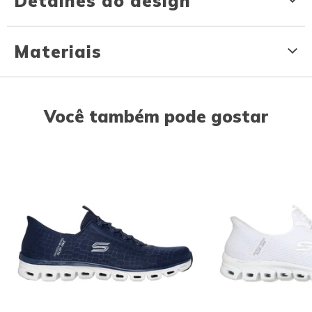
Detalhes do design
Materiais
Você também pode gostar