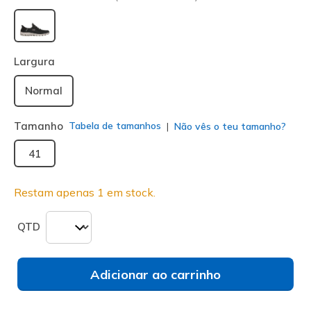
selecionado
Largura
Normal
Tamanho
Tabela de tamanhos
Não vês o teu tamanho?
41
Restam apenas 1 em stock.
QTD
Adicionar ao carrinho