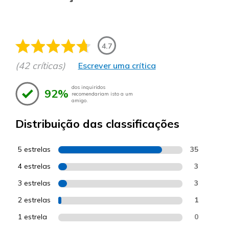
4.7
(42 críticas)
Escrever uma crítica
dos inquiridos
92%
recomendariam isto a um
amigo.
Distribuição das classificações
5 estrelas
35
4 estrelas
3
3 estrelas
3
2 estrelas
1
1 estrela
0