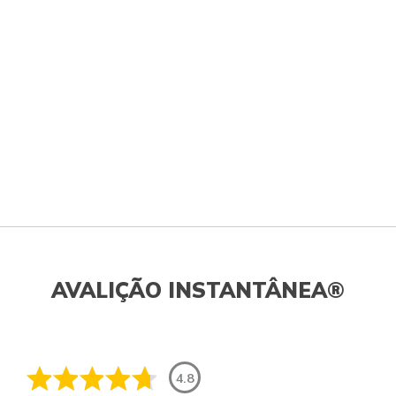
AVALIÇÃO INSTANTÂNEA®
4.8