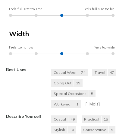
Feels full size too small
Feels full size too big
Width
Feels too narrow
Feels too wide
Best Uses
Casual Wear
74
Travel
47
Going Out
19
Special Occasions
5
[+
Mais
]
Workwear
1
Describe Yourself
Casual
49
Practical
15
Stylish
10
Conservative
5