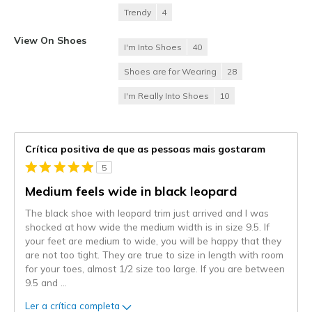
Trendy
4
View On Shoes
I'm Into Shoes
40
Shoes are for Wearing
28
I'm Really Into Shoes
10
Crítica positiva de que as pessoas mais gostaram
5
Medium feels wide in black leopard
The black shoe with leopard trim just arrived and I was
shocked at how wide the medium width is in size 9.5. If
your feet are medium to wide, you will be happy that they
are not too tight. They are true to size in length with room
for your toes, almost 1/2 size too large. If you are between
9.5 and
...
Ler a crítica completa