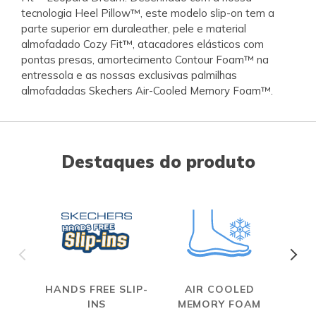
tecnologia Heel Pillow™, este modelo slip-on tem a
parte superior em duraleather, pele e material
almofadado Cozy Fit™, atacadores elásticos com
pontas presas, amortecimento Contour Foam™ na
entressola e as nossas exclusivas palmilhas
almofadadas Skechers Air-Cooled Memory Foam™.
Destaques do produto
HANDS FREE SLIP-
AIR COOLED
INS
MEMORY FOAM