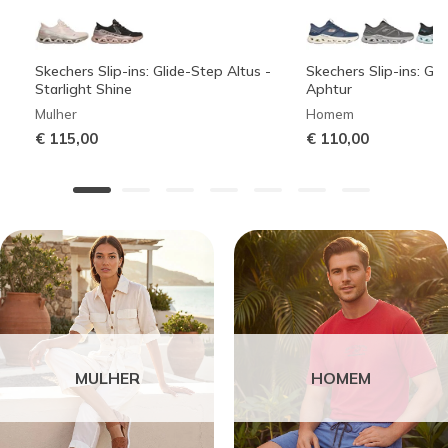
Skechers Slip-ins: Glide-Step Altus -
Skechers Slip-ins: Gli
Starlight Shine
Aphtur
Mulher
Homem
€ 115,00
€ 110,00
MULHER
HOMEM