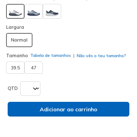
selecionado
Largura
Normal
Tamanho
Tabela de tamanhos
Não vês o teu tamanho?
39.5
47
QTD
Adicionar ao carrinho