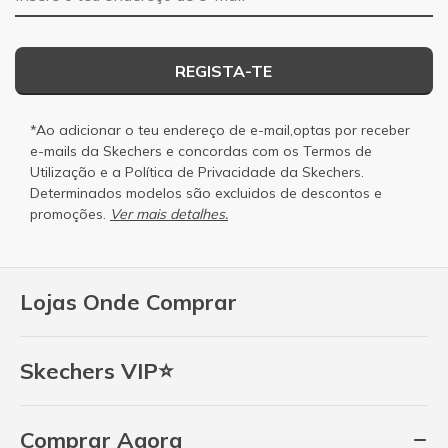
REGISTA-TE
*Ao adicionar o teu endereço de e-mail,optas por receber
e-mails da Skechers e concordas com os
Termos de
Utilização
e a
Política de Privacidade
da Skechers.
Determinados modelos são excluidos de descontos e
promoções.
Ver mais detalhes.
Lojas Onde Comprar
Skechers VIP⭐
Comprar Agora