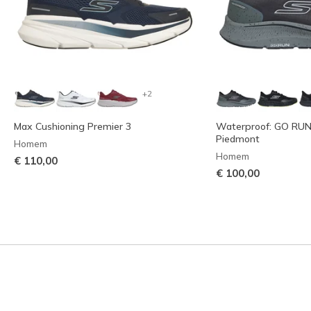
+2
Max Cushioning Premier 3
Waterproof: GO RUN 
Piedmont
Homem
Homem
€ 110,00
€ 100,00