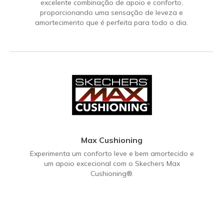
excelente combinação de apoio e conforto,
proporcionando uma sensação de leveza e
amortecimento que é perfeita para todo o dia.
Max Cushioning
Experimenta um conforto leve e bem amortecido e
um apoio excecional com o Skechers Max
Cushioning®.