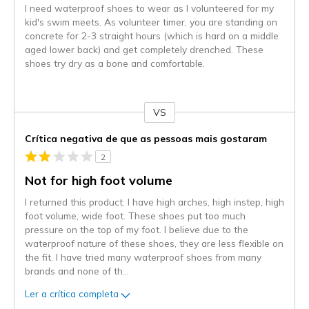
I need waterproof shoes to wear as I volunteered for my
kid's swim meets. As volunteer timer, you are standing on
concrete for 2-3 straight hours (which is hard on a middle
aged lower back) and get completely drenched. These
shoes try dry as a bone and comfortable.
VS
Contra
Crítica negativa de que as pessoas mais gostaram
2
Not for high foot volume
I returned this product. I have high arches, high instep, high
foot volume, wide foot. These shoes put too much
pressure on the top of my foot. I believe due to the
waterproof nature of these shoes, they are less flexible on
the fit. I have tried many waterproof shoes from many
brands and none of th
...
Ler a crítica completa