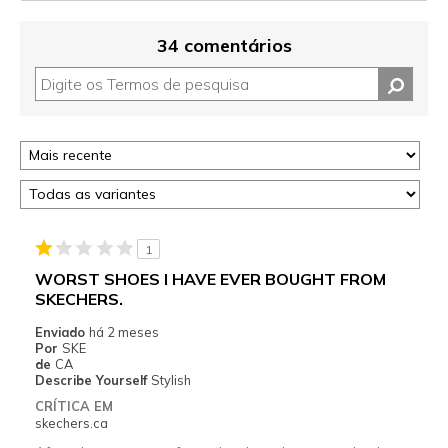
34 comentários
1
WORST SHOES I HAVE EVER BOUGHT FROM
SKECHERS.
Enviado
há 2 meses
Por
SKE
de
CA
Describe Yourself
Stylish
CRÍTICA EM
skechers.ca