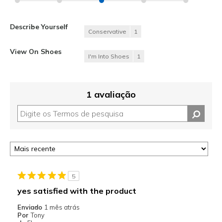
Describe Yourself
Conservative
1
View On Shoes
I'm Into Shoes
1
1 avaliação
5
yes satisfied with the product
Enviado
1 mês atrás
Por
Tony