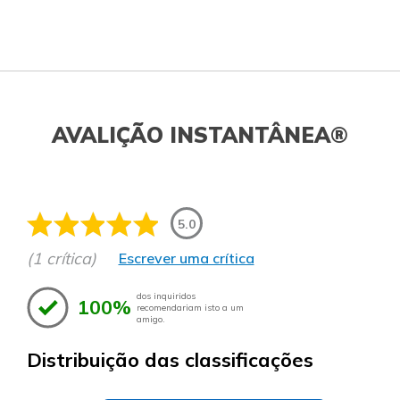
AVALIÇÃO INSTANTÂNEA®
5.0
(1 crítica)
Escrever uma crítica
dos inquiridos
100%
recomendariam isto a um
amigo.
Distribuição das classificações