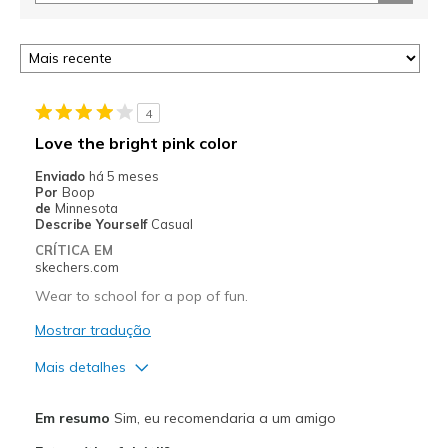
4
Love the bright pink color
Enviado
há 5 meses
Por
Boop
de
Minnesota
Describe Yourself
Casual
CRÍTICA EM
skechers.com
Wear to school for a pop of fun.
Mostrar tradução
Mais detalhes
Prós
Em resumo
Sim, eu recomendaria a um amigo
Attractive Design