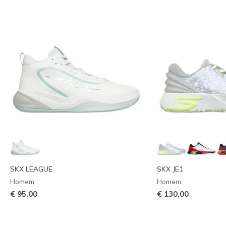
SKX LEAGUE
SKX JE1
Homem
Homem
€ 95,00
€ 130,00