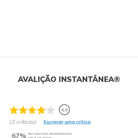
AVALIÇÃO INSTANTÂNEA®
4.0
(3 críticas)
Escrever uma crítica
67%
dos inquiridos recomendariam
isto a um amigo.