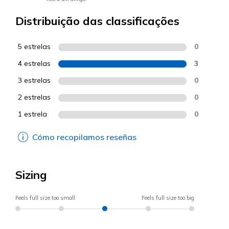
Distribuição das classificações
5 estrelas
0
4 estrelas
3
3 estrelas
0
2 estrelas
0
1 estrela
0
Cómo recopilamos reseñas
Sizing
Feels full size too small
Feels full size too big