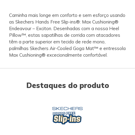
Caminha mais longe em conforto e sem esforço usando
as Skechers Hands Free Slip-ins®: Max Cushioning®
Endeavour – Exciton. Desenhadas com a nossa Heel
Pillow™, estas sapatilhas de corrida com atacadores
têm a parte superior em tecido de rede mono,
palmilhas Skechers Air-Cooled Goga Mat™ e entressola
Max Cushioning® excecionalmente confortável.
Destaques do produto