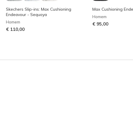
Skechers Slip-ins: Max Cushioning
Max Cushioning End
Endeavour - Sequoya
Homem
Homem
€ 95,00
€ 110,00