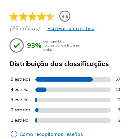
4.6
(75 críticas)
Escrever uma crítica
dos inquiridos
93%
recomendariam isto a um
amigo.
Distribuição das classificações
5 estrelas
57
4 estrelas
11
3 estrelas
2
2 estrelas
3
1 estrela
2
Cómo recopilamos reseñas