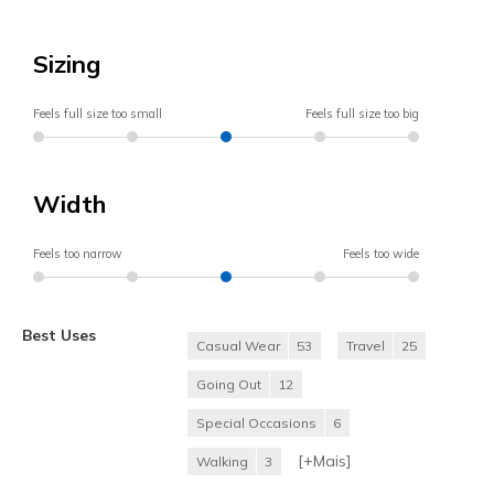
Sizing
Feels full size too small
Feels full size too big
Width
Feels too narrow
Feels too wide
Best Uses
Casual Wear
53
Travel
25
Going Out
12
Special Occasions
6
[+
Mais
]
Walking
3