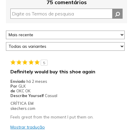
75 comentários
5
Definitely would buy this shoe again
Enviado
há 2 meses
Por
GLK
de
OKC OK
Describe Yourself
Casual
CRÍTICA EM
skechers.com
Feels great from the moment I put them on.
Mostrar tradução