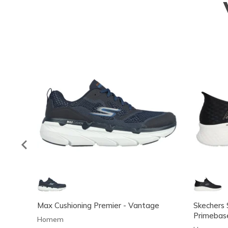
Max Cushioning Premier - Vantage
Skechers S
Primebas
Homem