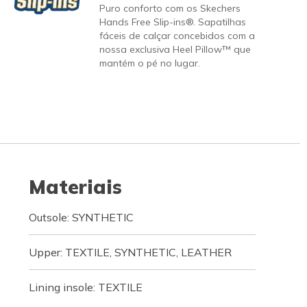
Puro conforto com os Skechers
Hands Free Slip-ins®. Sapatilhas
fáceis de calçar concebidos com a
nossa exclusiva Heel Pillow™ que
mantém o pé no lugar.
Materiais
Outsole: SYNTHETIC
Upper: TEXTILE, SYNTHETIC, LEATHER
Lining insole: TEXTILE