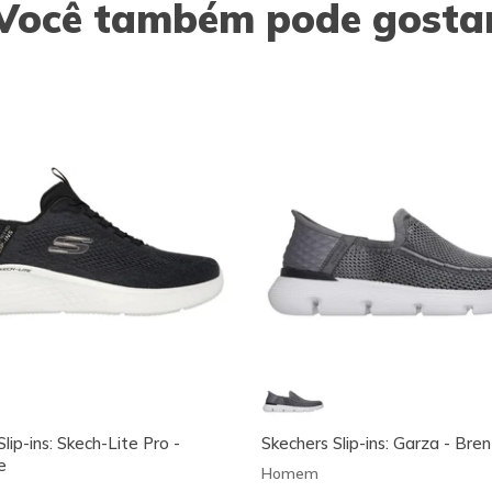
Você também pode gosta
lip-ins: Skech-Lite Pro -
Skechers Slip-ins: Garza - Bren
e
Homem