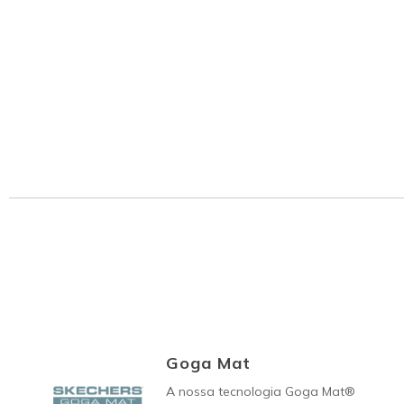
Goga Mat
A nossa tecnologia Goga Mat®