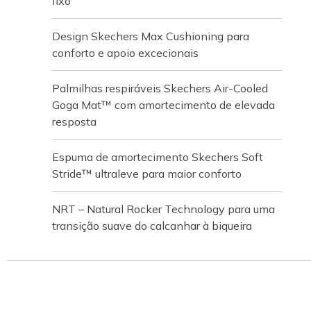
fixo
Design Skechers Max Cushioning para
conforto e apoio excecionais
Palmilhas respiráveis Skechers Air-Cooled
Goga Mat™ com amortecimento de elevada
resposta
Espuma de amortecimento Skechers Soft
Stride™ ultraleve para maior conforto
NRT – Natural Rocker Technology para uma
transição suave do calcanhar à biqueira