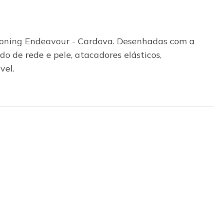
ioning Endeavour - Cardova. Desenhadas com a
do de rede e pele, atacadores elásticos,
vel.