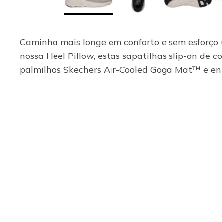
Caminha mais longe em conforto e sem esforço
nossa Heel Pillow, estas sapatilhas slip-on de c
palmilhas Skechers Air-Cooled Goga Mat™ e en