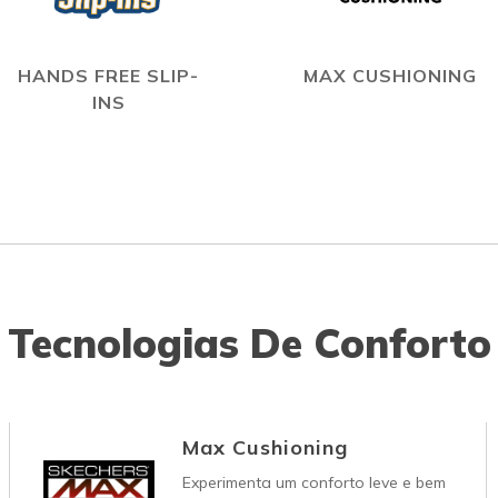
HANDS FREE SLIP-
MAX CUSHIONING
INS
Tecnologias De Conforto
Max Cushioning
Experimenta um conforto leve e bem