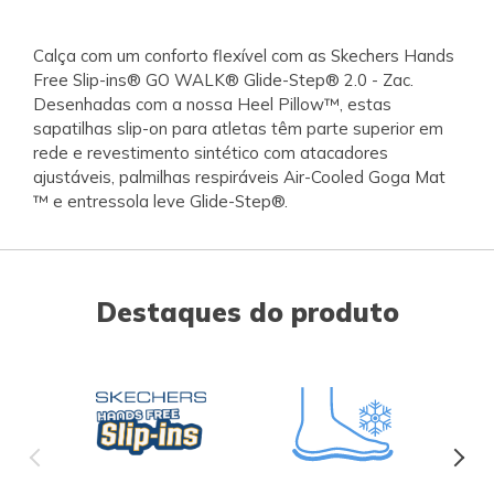
Calça com um conforto flexível com as Skechers Hands
Free Slip-ins® GO WALK® Glide-Step® 2.0 - Zac.
Desenhadas com a nossa Heel Pillow™, estas
sapatilhas slip-on para atletas têm parte superior em
rede e revestimento sintético com atacadores
ajustáveis, palmilhas respiráveis Air-Cooled Goga Mat
™ e entressola leve Glide-Step®.
Destaques do produto