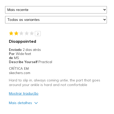
2
Disappointed
Enviado
2 dias atrás
Por
Wide feet
de
MS
Describe Yourself
Practical
CRÍTICA EM
skechers.com
Hard to slip in, always coming untie, the part that goes
around your ankle is hard and not comfortable
Mostrar tradução
Mais detalhes
Prós