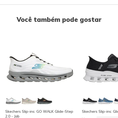
Você também pode gostar
Skechers Slip-ins: GO WALK Glide-Step
Skechers Slip-ins: Gl
2.0 - Jab