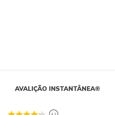
AVALIÇÃO INSTANTÂNEA®
4.3