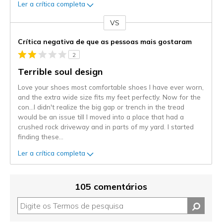
Ler a crítica completa
VS
Contra
Crítica negativa de que as pessoas mais gostaram
2
Terrible soul design
Love your shoes most comfortable shoes I have ever worn,
and the extra wide size fits my feet perfectly. Now for the
con...I didn't realize the big gap or trench in the tread
would be an issue till I moved into a place that had a
crushed rock driveway and in parts of my yard. I started
finding these
...
Ler a crítica completa
105 comentários