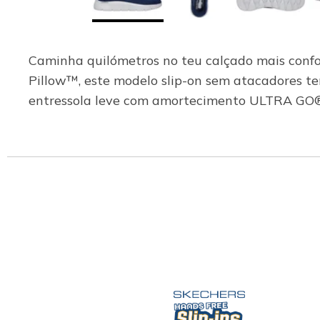
Caminha quilómetros no teu calçado mais confo
Pillow™, este modelo slip-on sem atacadores t
entressola leve com amortecimento ULTRA GO®