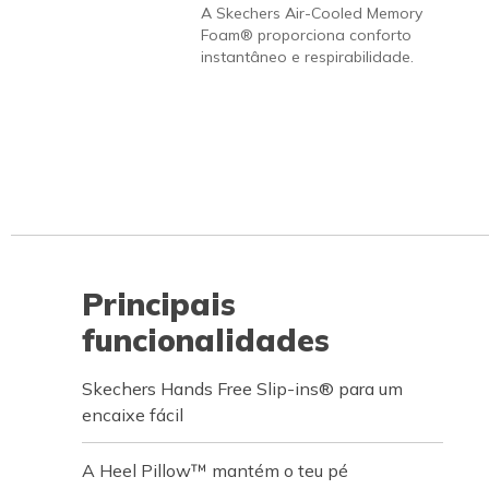
A Skechers Air-Cooled Memory
Foam® proporciona conforto
instantâneo e respirabilidade.
Principais
funcionalidades
Skechers Hands Free Slip-ins® para um
encaixe fácil
A Heel Pillow™ mantém o teu pé