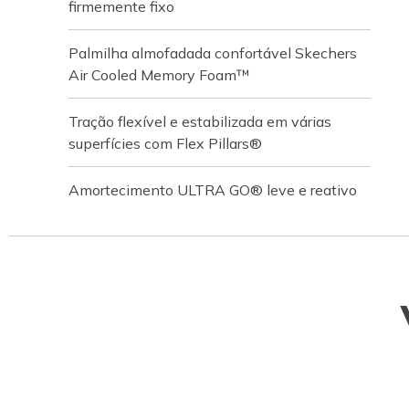
firmemente fixo
Palmilha almofadada confortável Skechers
Air Cooled Memory Foam™
Tração flexível e estabilizada em várias
superfícies com Flex Pillars®
Amortecimento ULTRA GO® leve e reativo