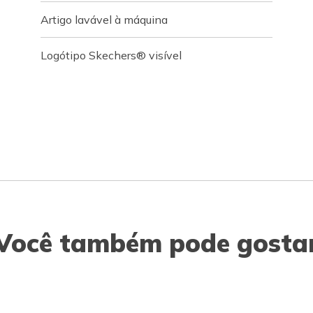
Artigo lavável à máquina
Logótipo Skechers® visível
Você também pode gosta