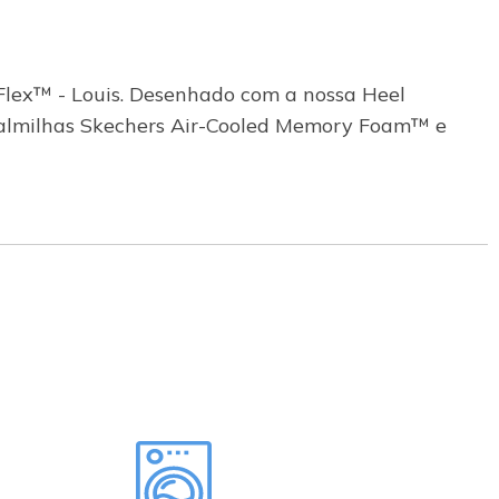
Flex™ - Louis. Desenhado com a nossa Heel
 palmilhas Skechers Air-Cooled Memory Foam™ e