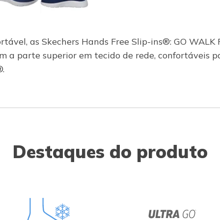
rtável, as Skechers Hands Free Slip-ins®: GO WALK 
em a parte superior em tecido de rede, confortáveis
.
Destaques do produto