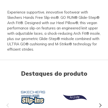
Experience supportive, innovative footwear with
Skechers Hands Free Slip-ins®: GO RUN® Glide-Step®
Arch Fit®. Designed with our Heel Pillow®, this vegan
performance slip-on features an engineered knit upper
with adjustable laces, a shock-reducing Arch Fit® insole,
plus our geometric Glide-Step® midsole combined with
ULTRA GO® cushioning and M-Strike® technology for
efficient strides.
Destaques do produto