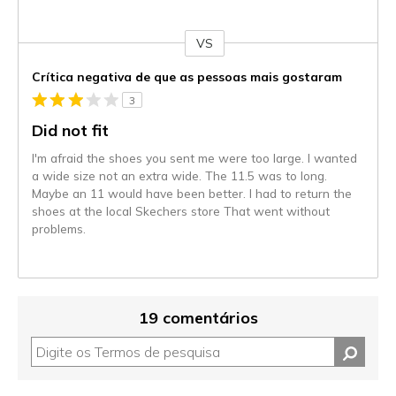
VS
Contra
Crítica negativa de que as pessoas mais gostaram
3
Did not fit
I'm afraid the shoes you sent me were too large. I wanted
a wide size not an extra wide. The 11.5 was to long.
Maybe an 11 would have been better. I had to return the
shoes at the local Skechers store That went without
problems.
19 comentários