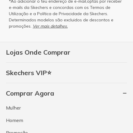
*Ao adicionar o teu endereço de e-mail,optas por receber
e-mails da Skechers e concordas com os
Termos de
Utilização
e a
Política de Privacidade
da Skechers.
Determinados modelos são excluidos de descontos e
promoções.
Ver mais detalhes.
Lojas Onde Comprar
Skechers VIP⭐
Comprar Agora
Mulher
Homem
Promoção