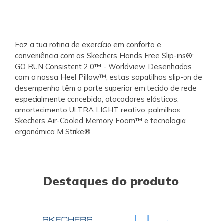
Faz a tua rotina de exercício em conforto e
conveniência com as Skechers Hands Free Slip-ins®:
GO RUN Consistent 2.0™ - Worldview. Desenhadas
com a nossa Heel Pillow™, estas sapatilhas slip-on de
desempenho têm a parte superior em tecido de rede
especialmente concebido, atacadores elásticos,
amortecimento ULTRA LIGHT reativo, palmilhas
Skechers Air-Cooled Memory Foam™ e tecnologia
ergonómica M Strike®.
Destaques do produto