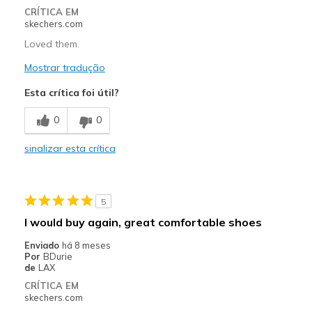
CRÍTICA EM
skechers.com
Loved them.
Mostrar tradução
Esta crítica foi útil?
0
0
sinalizar esta crítica
5
I would buy again, great comfortable shoes
Enviado
há 8 meses
Por
BDurie
de
LAX
CRÍTICA EM
skechers.com