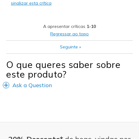
sinalizar esta crítica
A apresentar críticas
1-10
Regressar ao topo
Seguinte
»
O que queres saber sobre
este produto?
Ask a Question
20% Desconto*
de boas-vindas por