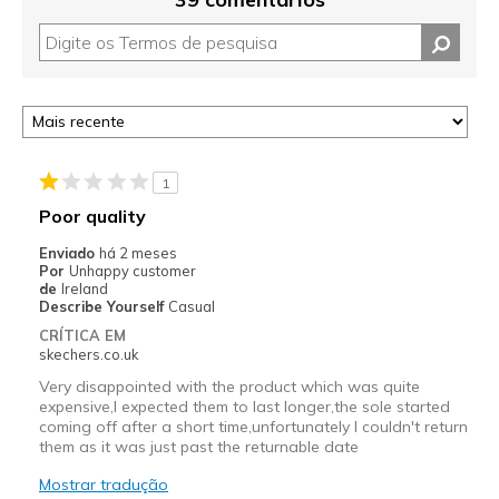
1
Poor quality
Enviado
há 2 meses
Por
Unhappy customer
de
Ireland
Describe Yourself
Casual
CRÍTICA EM
skechers.co.uk
Very disappointed with the product which was quite
expensive,I expected them to last longer,the sole started
coming off after a short time,unfortunately I couldn't return
them as it was just past the returnable date
Mostrar tradução