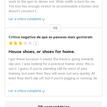
work to the gym to dinner out. Wide width is best for me.
Toe box has enough stretch to accommodate a bunion and
doesn't constrict t
...
Ler a crítica completa
VS
Contra
Crítica negativa de que as pessoas mais gostaram
3
House shoes, or shoes for home.
I got these because it seems the trend is going towards
slip-ons. I was looking for a practical trainer shoe, this is
not it. I guess if you're standing still for most of your
training, but even then they will wear out very quickly. At
least they don't slip off, but if you're jogging or running, do
...
Ler a crítica completa
39 comentários