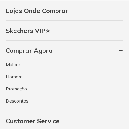
Lojas Onde Comprar
Skechers VIP⭐
Comprar Agora
Mulher
Homem
Promoção
Descontos
Customer Service