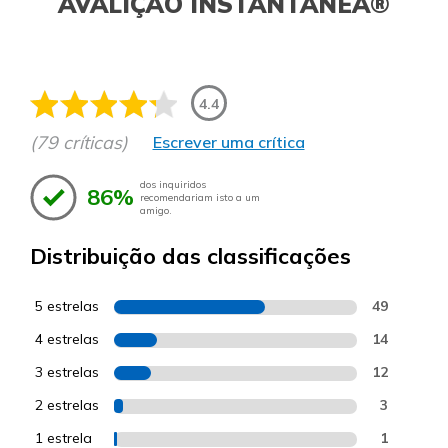
AVALIÇÃO INSTANTÂNEA®
4.4
(79 críticas)
Escrever uma crítica
dos inquiridos
86%
recomendariam isto a um
amigo.
Distribuição das classificações
5 estrelas
49
4 estrelas
14
3 estrelas
12
2 estrelas
3
1 estrela
1