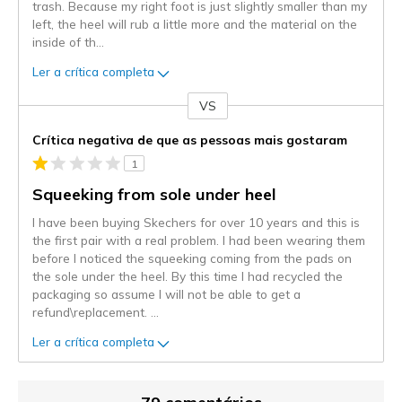
trash. Because my right foot is just slightly smaller than my
left, the heel will rub a little more and the material on the
inside of th
...
Ler a crítica completa
VS
Contra
Crítica negativa de que as pessoas mais gostaram
1
Squeeking from sole under heel
I have been buying Skechers for over 10 years and this is
the first pair with a real problem. I had been wearing them
before I noticed the squeeking coming from the pads on
the sole under the heel. By this time I had recycled the
packaging so assume I will not be able to get a
refund\replacement.
...
Ler a crítica completa