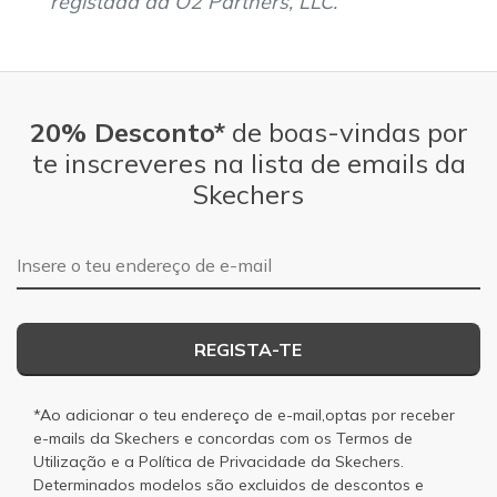
registada da O2 Partners, LLC.
20% Desconto*
de boas-vindas por
te inscreveres na lista de emails da
Skechers
Endereço de e-mail
REGISTA-TE
*Ao adicionar o teu endereço de e-mail,optas por receber
e-mails da Skechers e concordas com os
Termos de
Utilização
e a
Política de Privacidade
da Skechers.
Determinados modelos são excluidos de descontos e