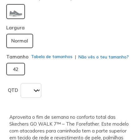
selecionado
Largura
Normal
Tamanho
Tabela de tamanhos
Não vês o teu tamanho?
42
QTD
Aproveita o fim de semana no conforto total das
Skechers GO WALK 7™ – The Forefather. Este modelo
com atacadores para caminhada tem a parte superior
em tecido de rede e revestimento de pele, palmilhas