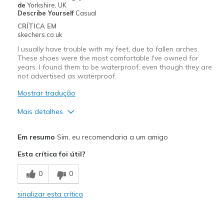
de
Yorkshire, UK
Describe Yourself
Casual
CRÍTICA EM
skechers.co.uk
I usually have trouble with my feet, due to fallen arches.
These shoes were the most comfortable I've owned for
years. I found them to be waterproof, even though they are
not advertised as waterproof.
Mostrar tradução
Mais detalhes
Prós
Em resumo
Sim, eu recomendaria a um amigo
Attractive Design
Esta crítica foi útil?
Breathe Well
0
0
Comfortable
sinalizar esta crítica
Melhores utilizações
Casual Wear