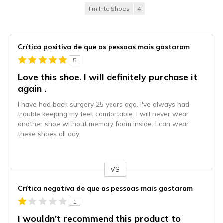
I'm Into Shoes
4
Crítica positiva de que as pessoas mais gostaram
5
Love this shoe. I will definitely purchase it
again .
I have had back surgery 25 years ago. I've always had
trouble keeping my feet comfortable. I will never wear
another shoe without memory foam inside. I can wear
these shoes all day.
VS
Contra
Crítica negativa de que as pessoas mais gostaram
1
I wouldn't recommend this product to