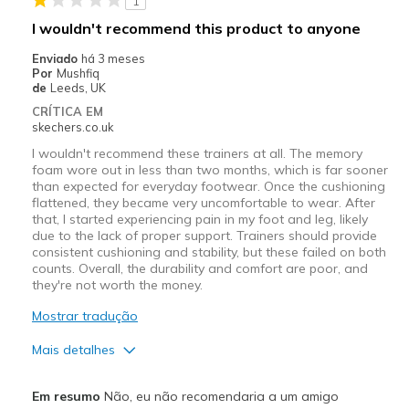
1
I wouldn't recommend this product to anyone
Enviado
há 3 meses
Por
Mushfiq
de
Leeds, UK
CRÍTICA EM
skechers.co.uk
I wouldn't recommend these trainers at all. The memory
foam wore out in less than two months, which is far sooner
than expected for everyday footwear. Once the cushioning
flattened, they became very uncomfortable to wear. After
that, I started experiencing pain in my foot and leg, likely
due to the lack of proper support. Trainers should provide
consistent cushioning and stability, but these failed on both
counts. Overall, the durability and comfort are poor, and
they're not worth the money.
Mostrar tradução
Mais detalhes
Contras
Em resumo
Não, eu não recomendaria a um amigo