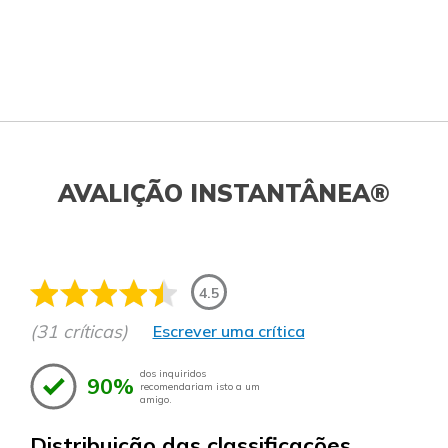
AVALIÇÃO INSTANTÂNEA®
4.5
(31 críticas)
Escrever uma crítica
dos inquiridos
90%
recomendariam isto a um
amigo.
Distribuição das classificações