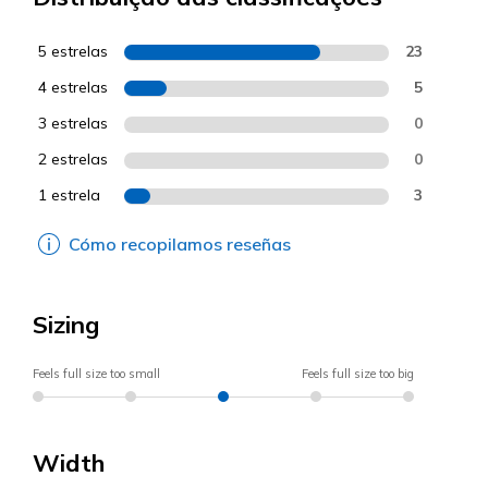
5 estrelas
23
4 estrelas
5
3 estrelas
0
2 estrelas
0
1 estrela
3
Cómo recopilamos reseñas
Sizing
Feels full size too small
Feels full size too big
Width