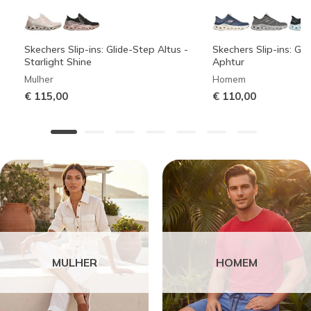
Skechers Slip-ins: Glide-Step Altus -
Skechers Slip-ins: Gli
Starlight Shine
Aphtur
Mulher
Homem
€ 115,00
€ 110,00
MULHER
HOMEM