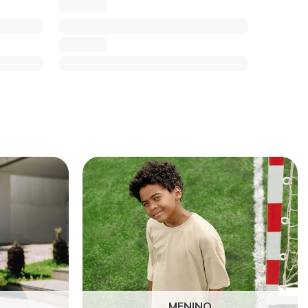
MENINO