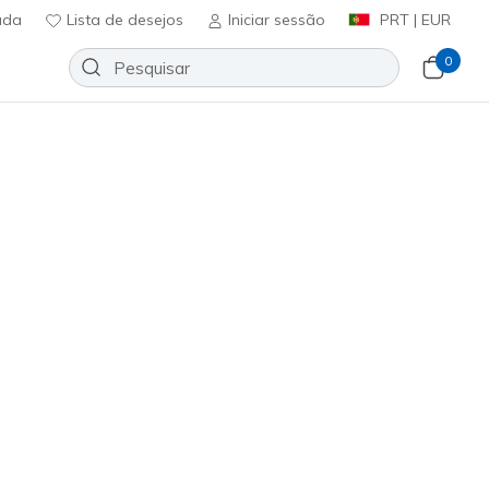
uda
Lista de desejos
Iniciar sessão
PRT | EUR
0
 lona
Sport