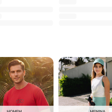
HOMEM
MENINA