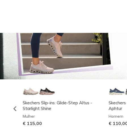
Skechers Slip-ins: Glide-Step Altus -
Skechers 
Starlight Shine
Aphtur
Mulher
Homem
€ 115,00
€ 110,0