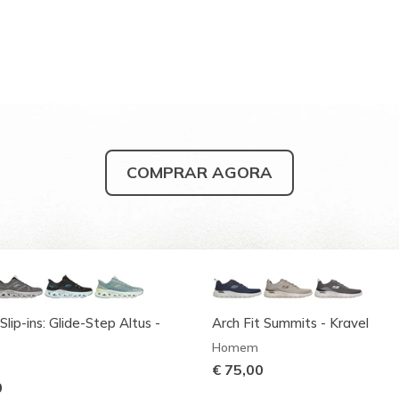
COMPRAR AGORA
Slip-ins: Glide-Step Altus -
Arch Fit Summits - Kravel
Homem
€ 75,00
0