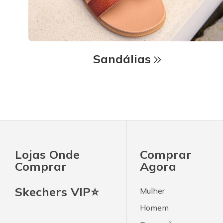
Sandálias
Lojas Onde
Comprar
Comprar
Agora
Skechers VIP⭐
Mulher
Homem