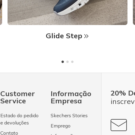
Glide Step
20% D
Customer
Informação
Service
Empresa
inscrev
Estado do pedido
Skechers Stories
e devoluções
Emprego
Contato