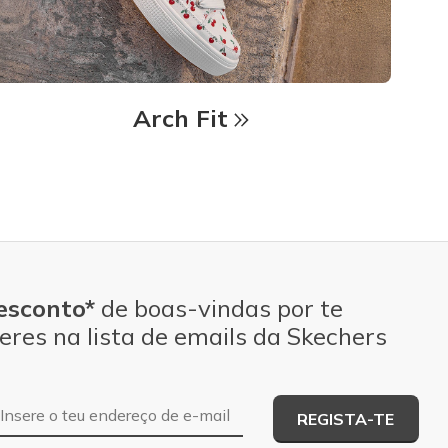
Arch Fit
esconto*
de boas-vindas por te
eres na lista de emails da Skechers
Endereço de e-mail
REGISTA-TE