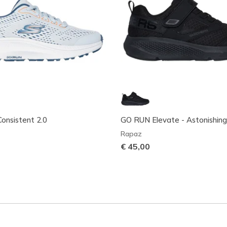
onsistent 2.0
GO RUN Elevate - Astonishin
Rapaz
€ 45,00