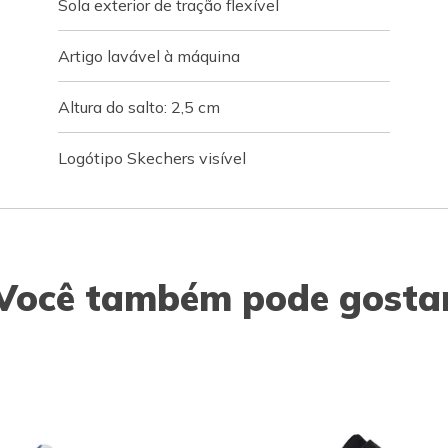
Sola exterior de tração flexível
Artigo lavável à máquina
Altura do salto: 2,5 cm
Logótipo Skechers visível
Você também pode gosta