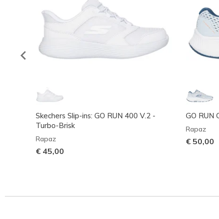
Skechers Slip-ins: GO RUN 400 V.2 -
GO RUN C
Turbo-Brisk
Rapaz
Rapaz
€ 50,00
€ 45,00