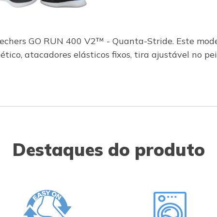
 Skechers GO RUN 400 V2™ - Quanta-Stride. Este mod
ético, atacadores elásticos fixos, tira ajustável no p
Destaques do produto