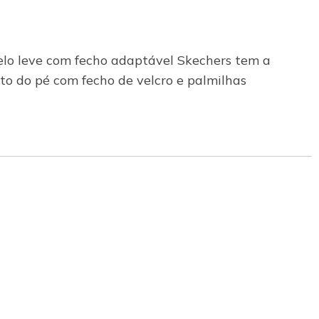
elo leve com fecho adaptável Skechers tem a
eito do pé com fecho de velcro e palmilhas